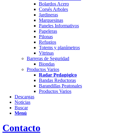
Bolardos Acero
Corsés Arboles
Jardineras
Marquesinas
Paneles Informativos
Papeleras
Pilonas
Refugios
Totems y planímetros
Vitrinas
Barreras de Seguridad
Biondas
Productos Varios
Radar Pedagógico
Bandas Reductoras
Barandillas Peatonales
Productos Varios
Descargas
Noticias
Buscar
Menú
Contacto